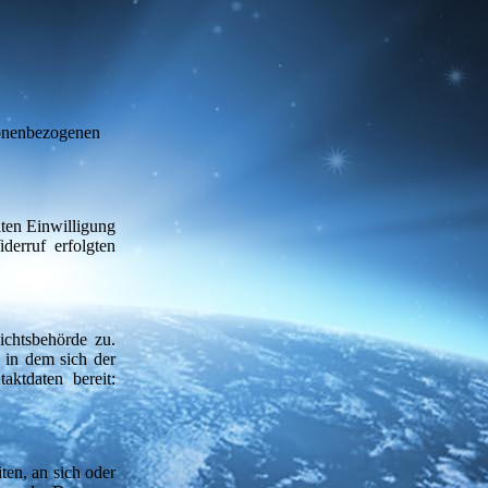
rsonenbezogenen
lten Einwilligung
derruf erfolgten
ichtsbehörde zu.
 in dem sich der
aktdaten bereit:
ten, an sich oder