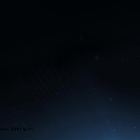
eser Website ist: