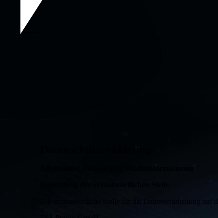
Datenschutzerklärung
Allgemeiner Hinweis und Pflichtinformationen
Benennung der verantwortlichen Stelle
Die verantwortliche Stelle für die Datenverarbeitung auf di
ESS Power GmbH